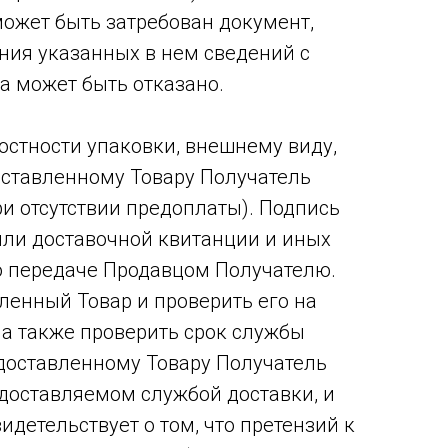
может быть затребован документ,
ния указанных в нем сведений с
а может быть отказано.
остности упаковки, внешнему виду,
доставленному Товару Получатель
и отсутствии предоплаты). Подпись
или доставочной квитанции и иных
о передаче Продавцом Получателю.
ленный Товар и проверить его на
 а также проверить срок службы
к доставленному Товару Получатель
доставляемом службой доставки, и
идетельствует о том, что претензий к