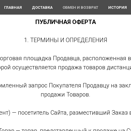
ГЛАВНАЯ
ДОСТАВКА
ОБМЕН И ВОЗВРАТ
ИСТОРИЯ
ПУБЛИЧНАЯ ОФЕРТА
1. ТЕРМИНЫ И ОПРЕДЕЛЕНИЯ
торговая площадка Продавца, расположенная в 
торой осуществляется продажа товаров дистан
рмленный запрос Покупателя Продавцу на зак
продажи Товаров.
иент) — посетитель Сайта, разместивший Заказ 
 Товар — товар, представленный к продаже на С