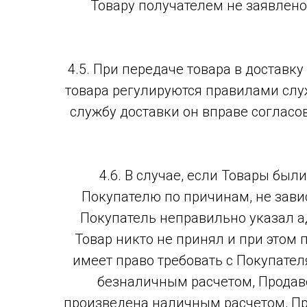
Товару получателем не заявлен
4.5. При передаче товара в достав
товара регулируются правилами слу
службу доставки он вправе согласо
4.6. В случае, если Товары был
Покупателю по причинам, не зави
Покупатель неправильно указал ад
Товар никто не принял и при этом п
имеет право требовать с Покупате
безналичным расчетом, Продаве
произведена наличным расчетом, Пр