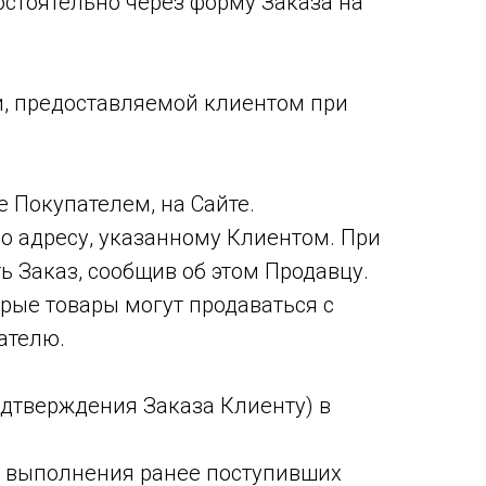
остоятельно через форму Заказа на
ии, предоставляемой клиентом при
е Покупателем, на Сайте.
по адресу, указанному Клиентом. При
 Заказ, сообщив об этом Продавцу.
рые товары могут продаваться с
ателю.
одтверждения Заказа Клиенту) в
ате выполнения ранее поступивших