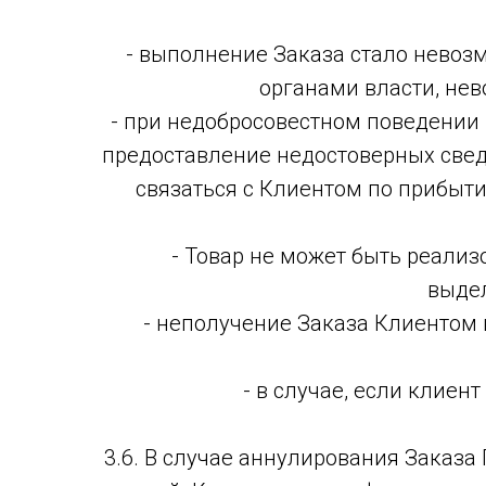
- выполнение Заказа стало невоз
органами власти, нев
- при недобросовестном поведении 
предоставление недостоверных свед
связаться с Клиентом по прибыт
- Товар не может быть реализ
выдел
- неполучение Заказа Клиентом 
- в случае, если клие
3.6. В случае аннулирования Заказа 