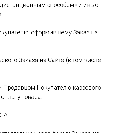
в дистанционным способом» и иные
.
Покупателю, оформившему Заказ на
рвого Заказа на Сайте (в том числе
и Продавцом Покупателю кассового
оплату товара.
АЗА