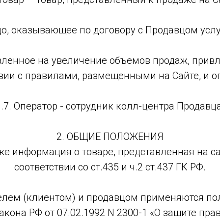
ицо, оказывающее по договору с Продавцом услу
авленное на увеличение объемов продаж, прив
твии с правилами, размещенными на Сайте, и о
1.7. Оператор - сотрудник колл-центра Продавца
2. ОБЩИЕ ПОЛОЖЕНИЯ
же информация о товаре, представленная на с
соответствии со ст.435 и ч.2 ст.437 ГК РФ.
елем (клиентом) и продавцом применяются по
 Закона РФ от 07.02.1992 N 2300-1 «О защите пр