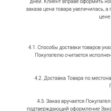
дней. Клиент вправе оформить но
заказа цена товара увеличилась, 
цене
4.1. Способы доставки товаров ук
Покупателю считается исполнен
4.2. Доставка Товара по место
4.3. Заказ вручается Покупат
подтверждающий оформление Заказ