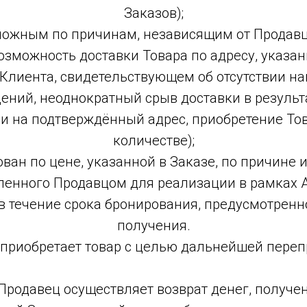
Заказов);
можным по причинам, независящим от Продав
озможность доставки Товара по адресу, указанн
Клиента, свидетельствующем об отсутствии н
ений, неоднократный срыв доставки в резуль
ии на подтверждённый адрес, приобретение То
количестве);
ован по цене, указанной в Заказе, по причине 
енного Продавцом для реализации в рамках 
в течение срока бронирования, предусмотренн
получения.
нт приобретает товар с целью дальнейшей пере
Продавец осуществляет возврат денег, получен