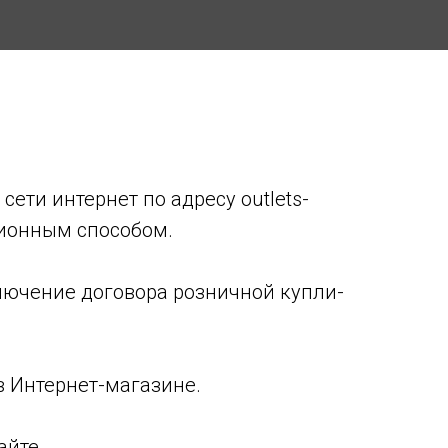
сети интернет по адресу outlets-
ционным способом.
лючение договора розничной купли-
в Интернет-магазине.
айте.