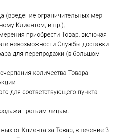
ца (введение ограничительных мер
ому Клиентом, и пр.);
амерения приобрести Товар, включая
тате невозможности Службы доставки
вара для перепродажи (в большом
исчерпания количества Товара,
Акции;
ого для соответствующего пункта
продажи третьим лицам.
ных от Клиента за Товар, в течение 3