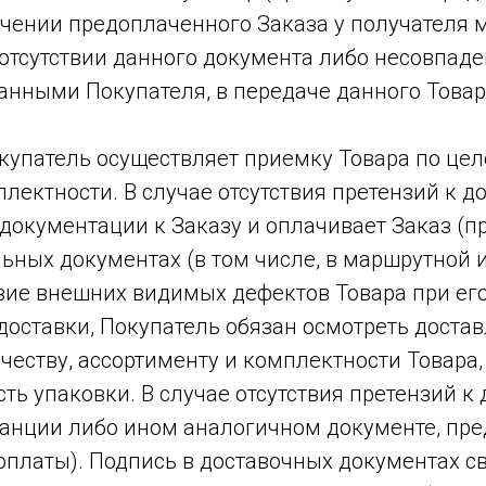
чении предоплаченного Заказа у получателя 
отсутствии данного документа либо несовпаде
анными Покупателя, в передаче данного Товар
окупатель осуществляет приемку Товара по цел
плектности. В случае отсутствия претензий к 
окументации к Заказу и оплачивает Заказ (пр
льных документах (в том числе, в маршрутной 
твие внешних видимых дефектов Товара при ег
доставки, Покупатель обязан осмотреть достав
честву, ассортименту и комплектности Товара,
ть упаковки. В случае отсутствия претензий 
танции либо ином аналогичном документе, пре
оплаты). Подпись в доставочных документах св