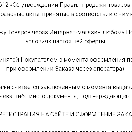
N 612 «Об утверждении Правил продажи товаро
правовые акты, принятые в соответствии с ними
ажу Товаров через Интернет-магазин любому 
условиях настоящей оферты.
ринятой Покупателем с момента оформления пе
при оформлении Заказа через оператора).
одажи считается заключенным с момента выдач
 чека либо иного документа, подтверждающего 
 РЕГИСТРАЦИЯ НА САЙТЕ И ОФОРМЛЕНИЕ ЗАК