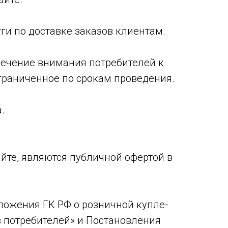
ги по доставке заказов клиентам.
лечение внимания потребителей к
граниченное по срокам проведения.
.
айте, являются публичной офертой в
ложения ГК РФ о розничной купле-
ав потребителей» и Постановления