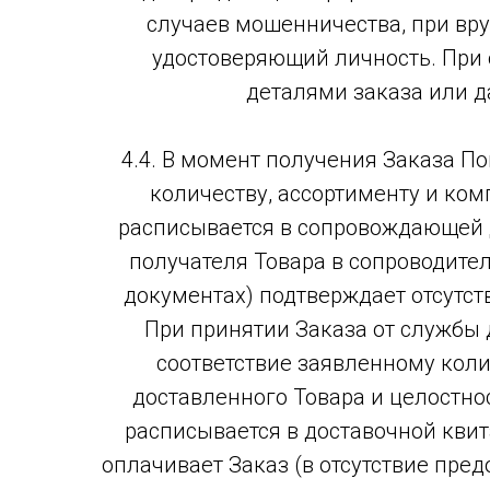
случаев мошенничества, при вру
удостоверяющий личность. При 
деталями заказа или д
4.4. В момент получения Заказа П
количеству, ассортименту и ком
расписывается в сопровождающей д
получателя Товара в сопроводите
документах) подтверждает отсутс
При принятии Заказа от службы 
соответствие заявленному коли
доставленного Товара и целостнос
расписывается в доставочной кви
оплачивает Заказ (в отсутствие пред