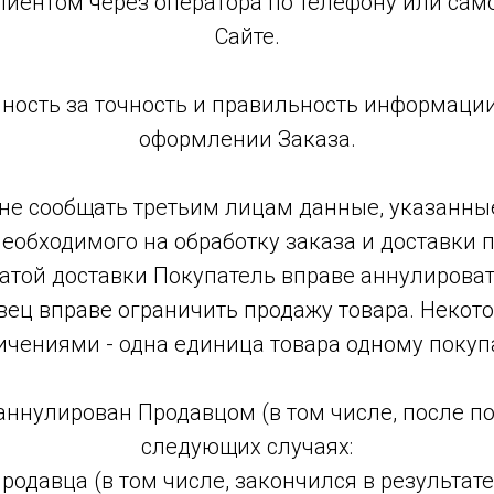
лиентом через оператора по телефону или сам
Сайте.
енность за точность и правильность информац
оформлении Заказа.
 не сообщать третьим лицам данные, указанны
необходимого на обработку заказа и доставки 
атой доставки Покупатель вправе аннулировать
ец вправе ограничить продажу товара. Некото
ичениями - одна единица товара одному покуп
 аннулирован Продавцом (в том числе, после п
следующих случаях:
 Продавца (в том числе, закончился в результ