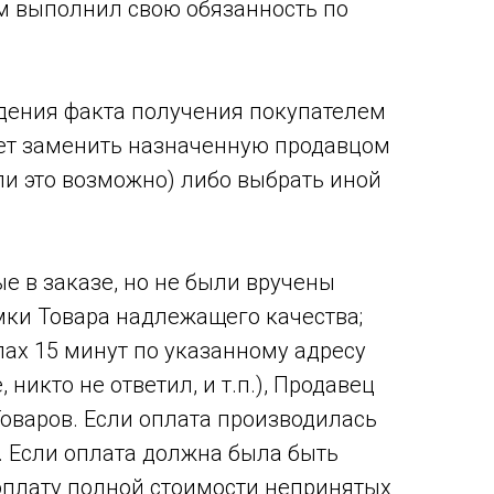
м выполнил свою обязанность по
ждения факта получения покупателем
ает заменить назначенную продавцом
ли это возможно) либо выбрать иной
ые в заказе, но не были вручены
мки Товара надлежащего качества;
лах 15 минут по указанному адресу
никто не ответил, и т.п.), Продавец
оваров. Если оплата производилась
. Если оплата должна была быть
оплату полной стоимости непринятых