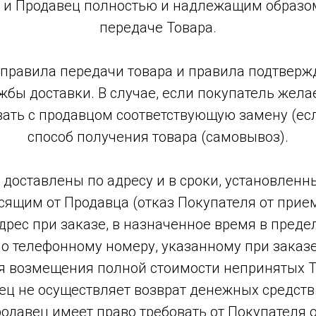
о и Продавец полностью и надлежащим образо
передаче Товара.
ку правила передачи товара и правила подтвер
жбы доставки. В случае, если покупатель жел
вать с продавцом соответствующую замену (ес
способ получения товара (самовывоз).
и доставлены по адресу и в сроки, установленн
сящим от Продавца (отказ Покупателя от прие
рес при заказе, в назначенное время в преде
о телефонному номеру, указанному при заказе, 
ля возмещения полной стоимости непринятых Т
ц не осуществляет возврат денежных средств
одавец имеет право требовать от Покупателя 