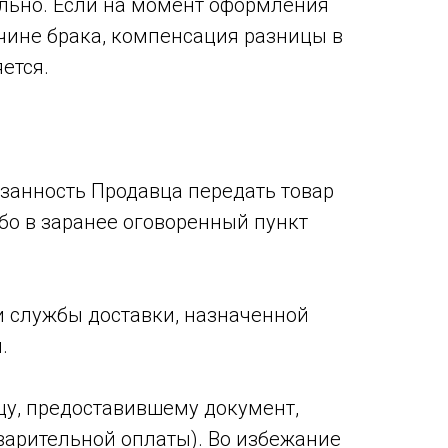
ельно. Если на момент оформления
чине брака, компенсация разницы в
ется.
язанность Продавца передать товар
бо в заранее оговоренный пункт
и службы доставки, назначенной
.
цу, предоставившему документ,
арительной оплаты). Во избежание