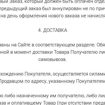
вый Заказ, который должен быть оплачен отд
а предыдущий заказ был аннулирован не по при
 на день оформления нового заказа не начисля
4. ДОСТАВКА
азаны на Сайте в соответствующем разделе. Об
ной в момент доставки Товара Получателю ли
самовывоза.
нахождению Покупателя, осуществляется силам
Продавцом по адресу, указанному Покупателем
елю либо назначенному им получателю, либо ли
а и оплатившему Товар (при отсутствии предв