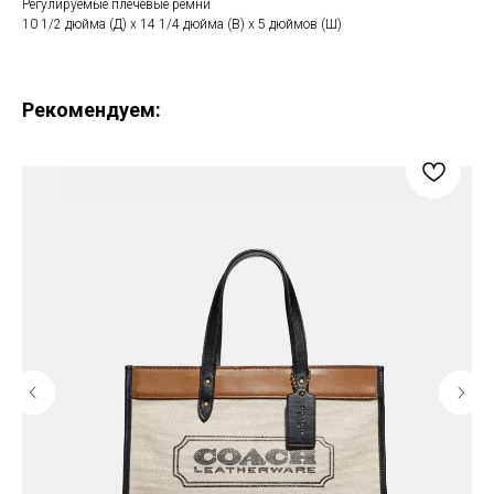
Регулируемые плечевые ремни
10 1/2 дюйма (Д) x 14 1/4 дюйма (В) x 5 дюймов (Ш)
Рекомендуем: