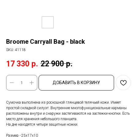
Broome Carryall Bag - black
SKU:
41118
17 330
р.
22 900
р.
ДОБАВИТЬ В КОРЗИНУ
Сумочка выполнена из роскошной глянцевой телячьей кожи. Имеет
простой складной силуэт. Внутренние многофункциональные карманы
расположены внутри и снаружи застегиваются на застежки-кнопки. Есть
место для хранения небольшого планшета.
На дне находятся четыре защитные ножки.
Размер - 25х17х10