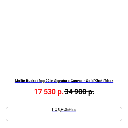
tch
Mollie Bucket Bag 22 in Signature Canvas - Gold/Khaki/Black
17 530
р.
34 900
р.
ПОДРОБНЕЕ