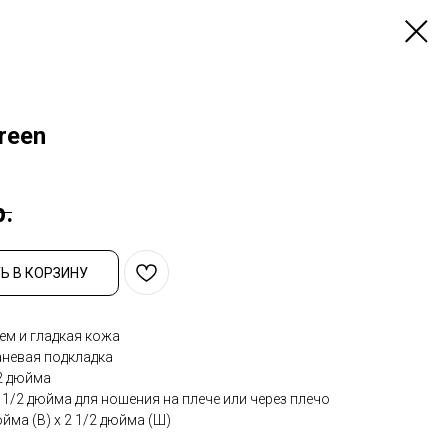
reen
р.
Ь В КОРЗИНУ
м и гладкая кожа
аневая подкладка
2 дюйма
1/2 дюйма для ношения на плече или через плечо
юйма (В) x 2 1/2 дюйма (Ш)