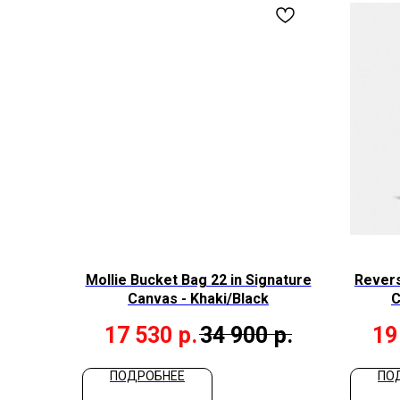
Mollie Bucket Bag 22 in Signature
Revers
Canvas - Khaki/Black
C
17 530
р.
34 900
р.
19
ПОДРОБНЕЕ
ПО