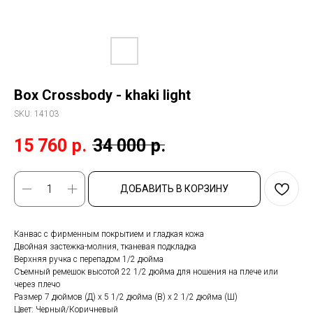
Box Crossbody - khaki light
SKU:
14103
15 760
р.
34 000
р.
ДОБАВИТЬ В КОРЗИНУ
Канвас с фирменным покрытием и гладкая кожа
Двойная застежка-молния, тканевая подкладка
Верхняя ручка с перепадом 1/2 дюйма
Съемный ремешок высотой 22 1/2 дюйма для ношения на плече или
через плечо
Размер 7 дюймов (Д) x 5 1/2 дюйма (В) x 2 1/2 дюйма (Ш)
Цвет: Черный/Коричневый