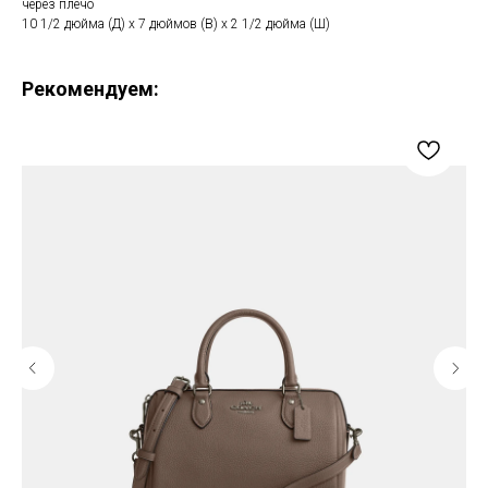
через плечо
10 1/2 дюйма (Д) x 7 дюймов (В) x 2 1/2 дюйма (Ш)
Рекомендуем: