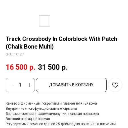
Track Crossbody In Colorblock With Patch
(Chalk Bone Multi)
SKU:
10127
16 500
р.
31 500
р.
ДОБАВИТЬ В КОРЗИНУ
Канвас с фирменным покрытием и гладкая телячья кожа
Внутренние многофункциональные карманы
Застежки-молнии и застежки-липучки, тканевая подкладка
Внешний накладной карман
Регулируемый ремешок длиной 25 дюймов для ношения на плече или