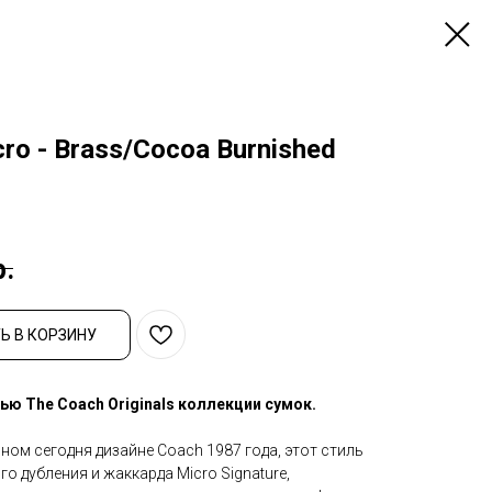
cro - Brass/Cocoa Burnished
р.
Ь В КОРЗИНУ
ью The Coach Originals коллекции сумок.
ом сегодня дизайне Coach 1987 года, этот стиль
о дубления и жаккарда Micro Signature,