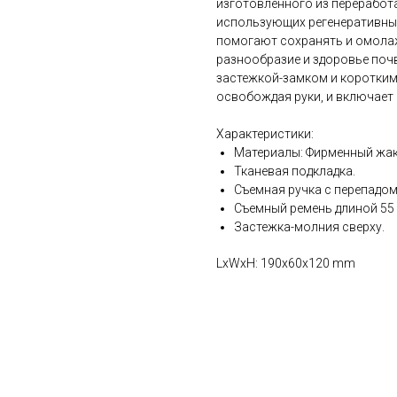
изготовленного из переработа
использующих регенеративные
помогают сохранять и омола
разнообразие и здоровье почв
застежкой-замком и коротки
освобождая руки, и включает 
Характеристики:
Материалы: Фирменный жак
Тканевая подкладка.
Съемная ручка с перепадом
Съемный ремень длиной 55 
Застежка-молния сверху.
LxWxH: 190x60x120 mm