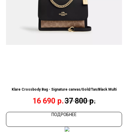
Klare Crossbody Bag - Signature canvas/Gold/Tan/Black Multi
16 690
р.
37 800
р.
ПОДРОБНЕЕ