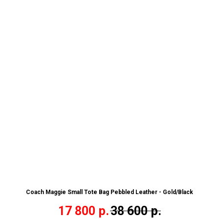
Coach Maggie Small Tote Bag Pebbled Leather - Gold/Black
17 800
р.
38 600
р.