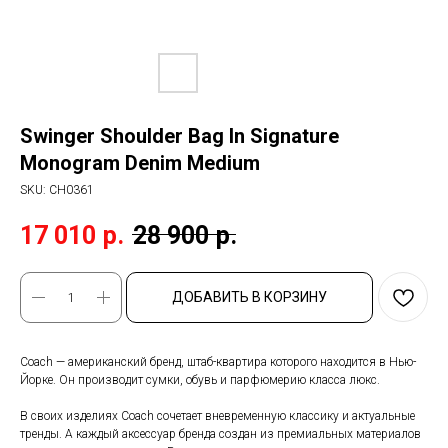
Swinger Shoulder Bag In Signature
Monogram Denim Medium
SKU:
CH0361
17 010
р.
28 900
р.
ДОБАВИТЬ В КОРЗИНУ
Coach — американский бренд, штаб-квартира которого находится в Нью-
Йорке. Он производит сумки, обувь и парфюмерию класса люкс.
В своих изделиях Coach сочетает вневременную классику и актуальные
тренды. А каждый аксессуар бренда создан из премиальных материалов