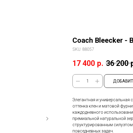
Coach Bleecker - 
SKU:
88057
17 400
р.
36 200
ДОБАВИТ
Элегантная и универсальная с
оттенка клен и матовой фурни
каждодневного использовани
премиальной натуральной зер
структурированным силуэтом
повседневных задач.