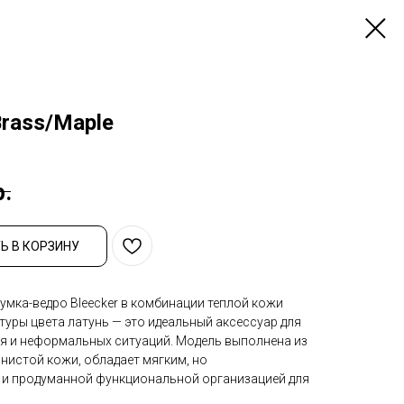
Brass/Maple
р.
Ь В КОРЗИНУ
умка-ведро Bleecker в комбинации теплой кожи
туры цвета латунь — это идеальный аксессуар для
я и неформальных ситуаций. Модель выполнена из
нистой кожи, обладает мягким, но
 и продуманной функциональной организацией для