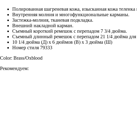
Полированная шагреневая кожа, изысканная кожа теленка 
Внутренняя молния и многофункциональные карманы.
Застежка-молния, тканевая подкладка.
Внешний накладной карман.
Съемный короткий ремешок с перепадом 7 3/4 дюйма.
Съемный длинный ремешок с перепадом 21 1/4 дюйма для н
10 1/4 дюйма (Д) x 6 дюймов (В) x 3 дюйма (Ш)
Номер стиля 79333
Color: Brass/Oxblood
Рекомендуем: