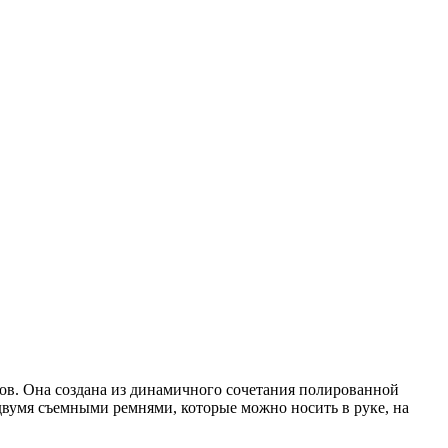
дов. Она создана из динамичного сочетания полированной
двумя съемными ремнями, которые можно носить в руке, на