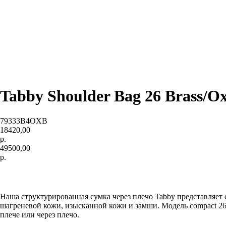
Tabby Shoulder Bag 26 Brass/O
79333B4OXB
18420,00
р.
49500,00
р.
ДОБАВИТЬ В КОРЗИНУ
Наша структурированная сумка через плечо Tabby представляет
шагреневой кожи, изысканной кожи и замши. Модель compact 26
плече или через плечо.