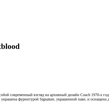
xblood
 собой современный взгляд на архивный дизайн Coach 1970-х го
 украшена фурнитурой Signature, украшенной паве, и оснащена 