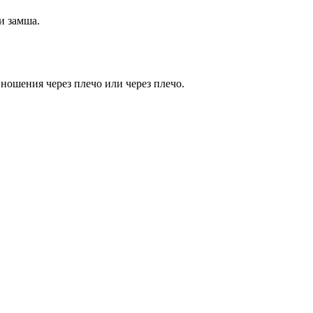
и замша.
ошения через плечо или через плечо.