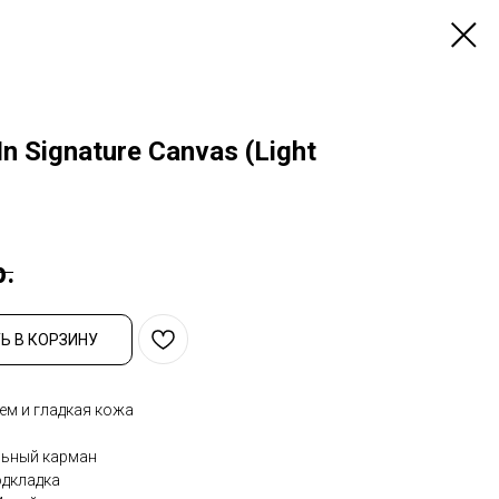
In Signature Canvas (Light
р.
Ь В КОРЗИНУ
м и гладкая кожа
льный карман
одкладка