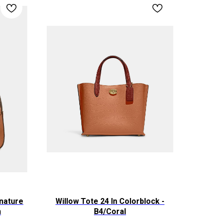
nature
Willow Tote 24 In Colorblock -
n
B4/Coral