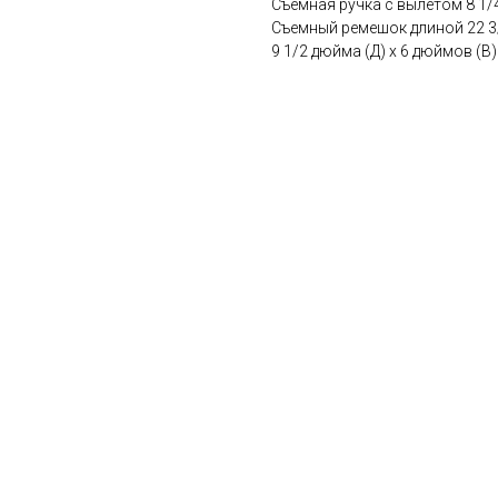
Съемная ручка с вылетом 8 1
Съемный ремешок длиной 22 3/
9 1/2 дюйма (Д) x 6 дюймов (В)