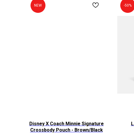
NEW
-50%
Disney X Coach Minnie Signature
L
Crossbody Pouch - Brown/Black