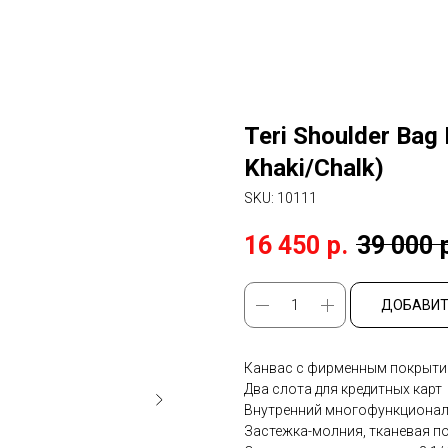
Teri Shoulder Bag 
Khaki/Chalk)
SKU:
10111
16 450
р.
39 000
ДОБАВИТ
Канвас с фирменным покрытие
Два слота для кредитных карт
Внутренний многофункциона
Застежка-молния, тканевая п