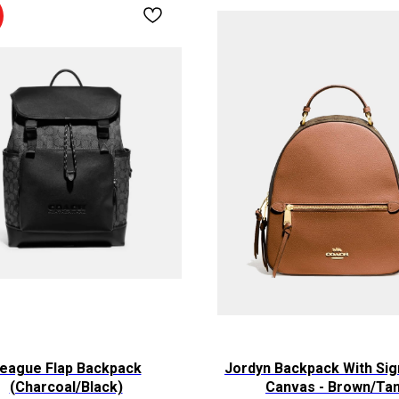
eague Flap Backpack
Jordyn Backpack With Sig
(Charcoal/Black)
Canvas - Brown/Ta