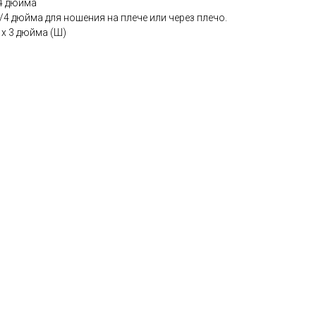
/4 дюйма
4 дюйма для ношения на плече или через плечо.
 x 3 дюйма (Ш)