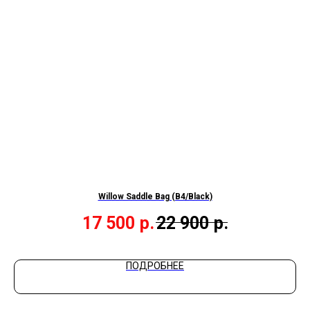
Willow Saddle Bag (B4/Black)
17 500
р.
22 900
р.
ПОДРОБНЕЕ