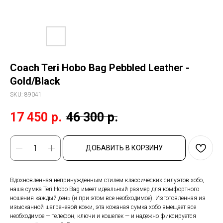
Coach Teri Hobo Bag Pebbled Leather -
Gold/Black
SKU:
89041
17 450
р.
46 300
р.
ДОБАВИТЬ В КОРЗИНУ
Вдохновленная непринужденным стилем классических силуэтов хобо,
наша сумка Teri Hobo Bag имеет идеальный размер для комфортного
ношения каждый день (и при этом все необходимое). Изготовленная из
изысканной шагреневой кожи, эта кожаная сумка хобо вмещает все
необходимое — телефон, ключи и кошелек — и надежно фиксируется