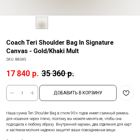
Coach Teri Shoulder Bag In Signature
Canvas - Gold/Khaki Mult
SKU:
88045
17 840
р.
35 360
р.
ДОБАВИТЬ В КОРЗИНУ
Наша сумка Teri Shoulder Bag в стиле 90-х годов имеет съемный ремень
для ношения через плечо, поэтому вы можете менять ее, чтобы она
подходила к любому образу. Внутренний карман, два отделения для карт
и застежка-молния надежно защитят ваши повседневные вещи.