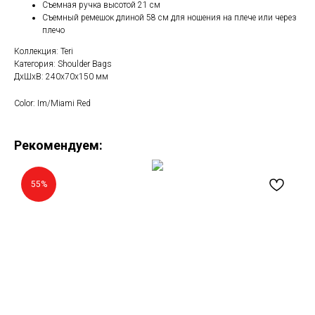
Съемная ручка высотой 21 см
Съемный ремешок длиной 58 см для ношения на плече или через
плечо
Коллекция: Teri
Категория: Shoulder Bags
ДxШxВ: 240x70x150 мм
Color: Im/Miami Red
Рекомендуем:
55%