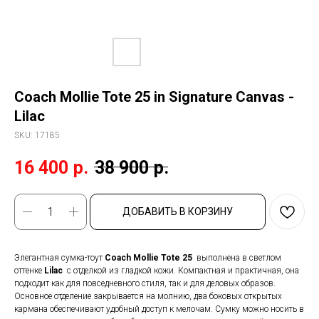
Coach Mollie Tote 25 in Signature Canvas -
Lilac
SKU:
17185
16 400
р.
38 900
р.
ДОБАВИТЬ В КОРЗИНУ
Элегантная сумка-тоут
Coach Mollie Tote 25
выполнена в светлом
оттенке
Lilac
с отделкой из гладкой кожи. Компактная и практичная, она
подходит как для повседневного стиля, так и для деловых образов.
Основное отделение закрывается на молнию, два боковых открытых
кармана обеспечивают удобный доступ к мелочам. Сумку можно носить в