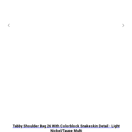
te
Tabby Shoulder Bag 26 With Colorblock Snakeskin Detail - Light
Nickel/Taupe Multi