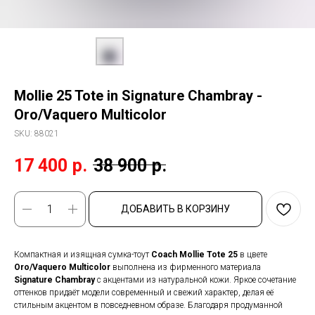
Mollie 25 Tote in Signature Chambray -
Oro/Vaquero Multicolor
SKU:
88021
17 400
р.
38 900
р.
ДОБАВИТЬ В КОРЗИНУ
Компактная и изящная сумка-тоут
Coach Mollie Tote 25
в цвете
Oro/Vaquero Multicolor
выполнена из фирменного материала
Signature Chambray
с акцентами из натуральной кожи. Яркое сочетание
оттенков придаёт модели современный и свежий характер, делая её
стильным акцентом в повседневном образе. Благодаря продуманной