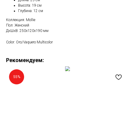
Длина: 25 см
Высота: 19 см
Глубина: 12 см
Коллекция: Mollie
Пол: Женский
ДxШxВ: 250x120x190 мм
Color: Oro/Vaquero Multicolor
Рекомендуем:
55%