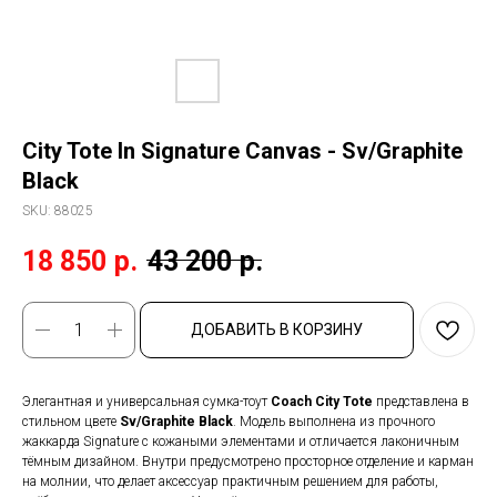
City Tote In Signature Canvas - Sv/Graphite
Black
SKU:
88025
18 850
р.
43 200
р.
ДОБАВИТЬ В КОРЗИНУ
Элегантная и универсальная сумка-тоут
Coach City Tote
представлена в
стильном цвете
Sv/Graphite Black
. Модель выполнена из прочного
жаккарда Signature с кожаными элементами и отличается лаконичным
тёмным дизайном. Внутри предусмотрено просторное отделение и карман
на молнии, что делает аксессуар практичным решением для работы,