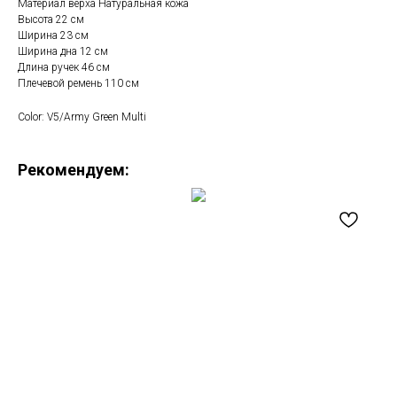
Материал верха Натуральная кожа
Высота 22 см
Ширина 23 см
Ширина дна 12 см
Длина ручек 46 см
Плечевой ремень 110 см
Color: V5/Army Green Multi
Рекомендуем: