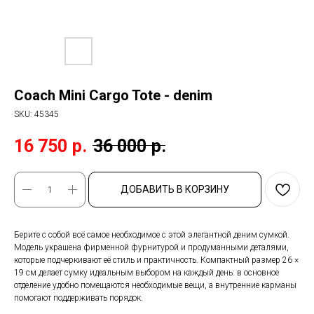
Coach Mini Cargo Tote - denim
SKU:
45345
16 750
р.
36 000
р.
ДОБАВИТЬ В КОРЗИНУ
Берите с собой всё самое необходимое с этой элегантной деним сумкой.
Модель украшена фирменной фурнитурой и продуманными деталями,
которые подчеркивают её стиль и практичность. Компактный размер 26 ×
19 см делает сумку идеальным выбором на каждый день: в основное
отделение удобно помещаются необходимые вещи, а внутренние карманы
помогают поддерживать порядок.