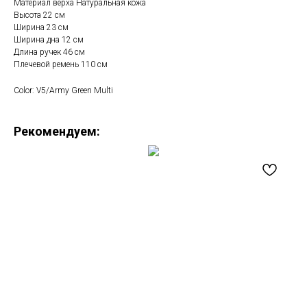
Материал верха Натуральная кожа
Высота 22 см
Ширина 23 см
Ширина дна 12 см
Длина ручек 46 см
Плечевой ремень 110 см
Color: V5/Army Green Multi
Рекомендуем: