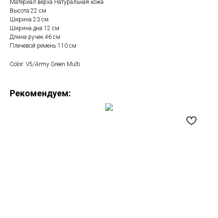
Материал верха Натуральная кожа
Высота 22 см
Ширина 23 см
Ширина дна 12 см
Длина ручек 46 см
Плечевой ремень 110 см
Color: V5/Army Green Multi
Рекомендуем: